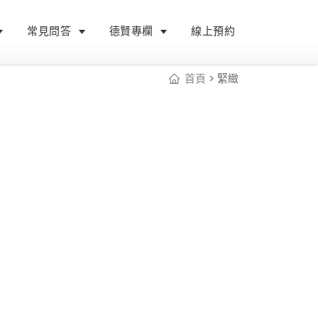
常見問答
德賢專欄
線上預約
首頁
> 緊緻