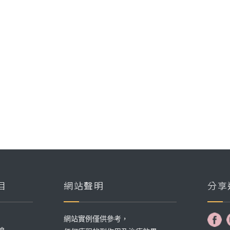
目
網站聲明
分享
網站實例僅供參考，