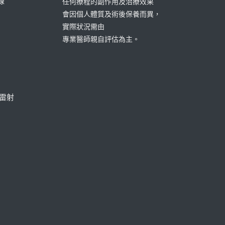
線
任何療程的副作用及治療效果
會因個人體質及術後保養而異，
實際狀況需由
專業醫師親自評估為主。
毛雷射