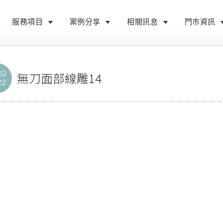
服務項目
案例分享
相關訊息
門市資訊
12
無刀面部線雕14
22