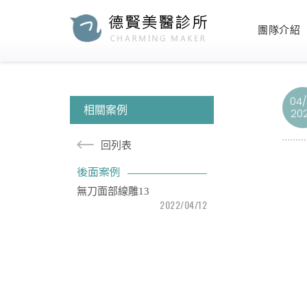
團隊介紹
04/
相關案例
20
回列表
後面案例
無刀面部線雕13
2022/04/12