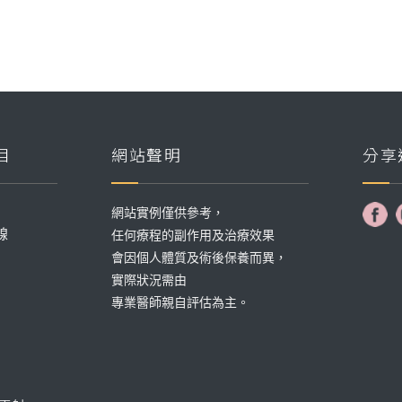
目
網站聲明
分享
網站實例僅供參考，
線
任何療程的副作用及治療效果
會因個人體質及術後保養而異，
實際狀況需由
專業醫師親自評估為主。