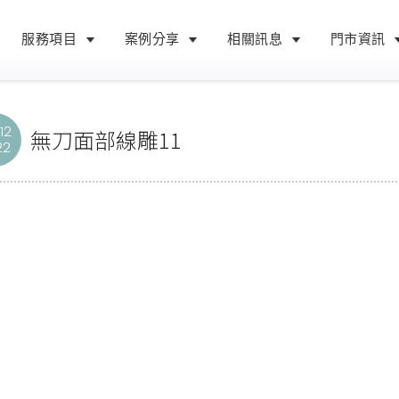
服務項目
案例分享
相關訊息
門市資訊
12
無刀面部線雕11
22