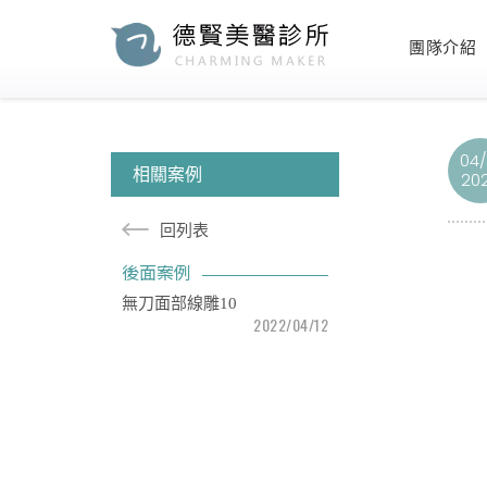
團隊介紹
04/
相關案例
20
回列表
後面案例
無刀面部線雕10
2022/04/12