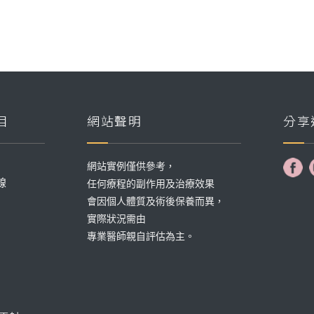
目
網站聲明
分享
網站實例僅供參考，
線
任何療程的副作用及治療效果
會因個人體質及術後保養而異，
實際狀況需由
專業醫師親自評估為主。